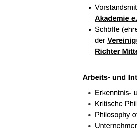
Vorstandsmit
Akademie e.
Schöffe (ehre
der
Vereini
Richter Mit
Arbeits- und I
Erkenntnis- 
Kritische Phi
Philosophy o
Unternehmen