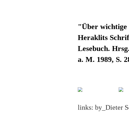
"Über wichtige 
Heraklits Schrif
Lesebuch. Hrsg
a. M. 1989, S. 2
links: by_Dieter S