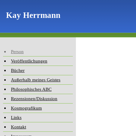
Kay Herrmann
Person
Veröffentlichungen
Bücher
Außerhalb meines Geistes
Philosophisches ABC
Rezensionen/Diskussion
Kosmografikum
Links
Kontakt