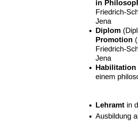
in
Philosop
Friedrich-Sch
Jena
Diplom
(Dipl
Promotion
(
Friedrich-Sch
Jena
Habilitation
einem philo
Lehramt
in 
Ausbildung a