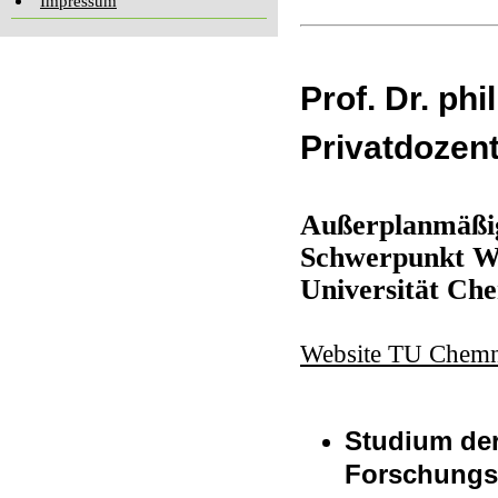
Impressum
Prof. Dr. ph
Privatdozen
Außerplanmäßig
Schwerpunkt Wi
Universität Ch
Website TU Chemn
Studium de
Forschungs