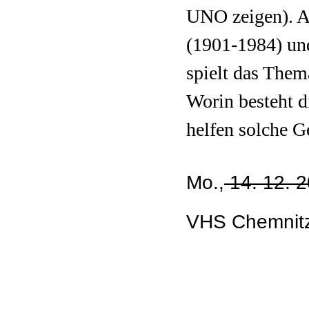
UNO zeigen). A
(1901-1984) un
spielt das Them
Worin besteht d
helfen solche G
Mo.,
14. 12. 
VHS Chemnitz