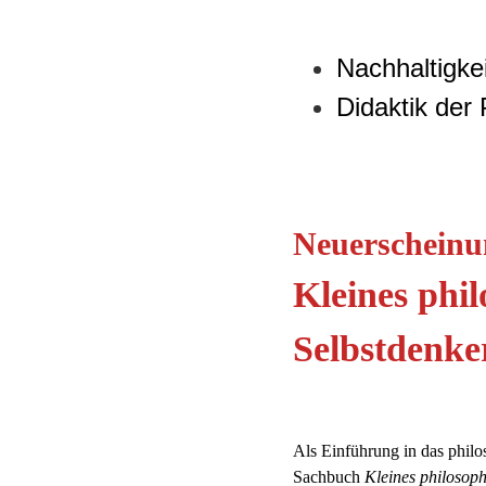
Nachhaltigk
Didaktik der 
Neuerscheinu
Kleines phi
Selbstdenke
Als Einführung in das philo
Sachbuch
Kleines philosop